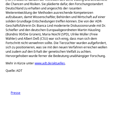
die Chancen und Risiken. Sie plädierte dafür, den Forschungsstandort
Deutschland zu erhalten und angesichts der rasanten
Weiterentwicklung der Methoden ausreichende Kompetenzen
aufzubauen, damit Wissenschaftler, Behörden und Wirtschaft auf einer
soliden Grundlage Entscheidungen treffen können. Die von der ADR-
Geschäftsführerin Dr. Bianca Lind moderierte Diskussionsrunde mit Dr.
Schiefler und den deutschen Europaabgeordneten Martin Häusling
(Bündnis 90/Die Grünen), Maria Noichl (SPD), Ulrike Müller (Freie
Wähler) und Albert Deß (CSU) war sich einig, dass man sich dem
Fortschritt nicht verwehren sollte. Die Tierzüchter wurden aufgefordert,
sich zu positionieren, was sie mit den neuen Verfahren erreichen wollen
und zudem auf den Erhalt der genetischen Vielfalt zu achten.
Hervorgehoben wurde ferner die Bedeutung unabhängiger Forschung.
Mehr in Kürze unter
www.adt.de/aktuelles
.
Quelle: ADT
Presse