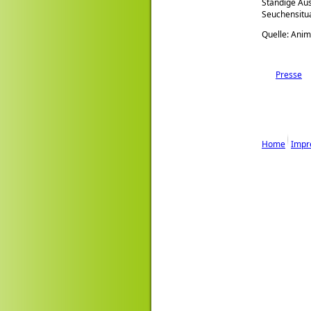
Ständige Aus
Seuchensitua
Quelle: Anim
Presse
Home
Impr