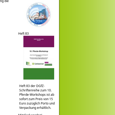
ng die
Heft 83
Heft 83 der DGfZ-
Schriftenreihe zum 10.
Pferde-Workshops ist ab
sofort zum Preis von 15
Euro zuzüglich Porto und
Verpackung erhältlich.