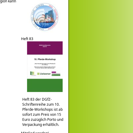
egion kann
Heft 83
Heft 83 der DGfZ-
Schriftenreihe zum 10.
Pferde-Workshops ist ab
sofort zum Preis von 15
Euro zuzüglich Porto und
Verpackung erhältlich.