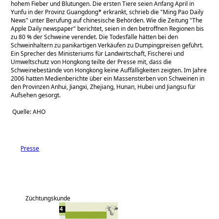
hohem Fieber und Blutungen. Die ersten Tiere seien Anfang April in 
Yunfu in der Provinz Guangdong* erkrankt, schrieb die "Ming Pao Daily 
News" unter Berufung auf chinesische Behörden. Wie die Zeitung "The 
Apple Daily newspaper" berichtet, seien in den betroffnen Regionen bis 
zu 80 % der Schweine verendet. Die Todesfälle hätten bei den 
Schweinhaltern zu panikartigen Verkäufen zu Dumpingpreisen geführt. 
Ein Sprecher des Ministeriums für Landwirtschaft, Fischerei und 
Umweltschutz von Hongkong teilte der Presse mit, dass die 
Schweinebestände von Hongkong keine Auffälligkeiten zeigten. Im Jahre 
2006 hatten Medienberichte über ein Massensterben von Schweinen in 
den Provinzen Anhui, Jiangxi, Zhejiang, Hunan, Hubei und Jiangsu für 
Aufsehen gesorgt.
 Quelle: AHO
Presse
Züchtungskunde