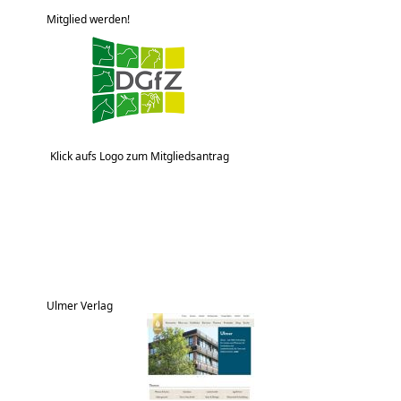
Mitglied werden!
Klick aufs Logo zum Mitgliedsantrag
Ulmer Verlag