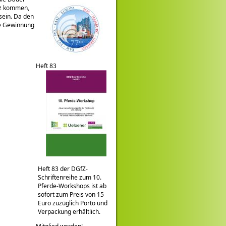
atz kommen,
sein. Da den
die Gewinnung
Heft 83
Heft 83 der DGfZ-
Schriftenreihe zum 10.
Pferde-Workshops ist ab
sofort zum Preis von 15
Euro zuzüglich Porto und
Verpackung erhältlich.