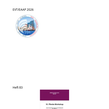
EVT/EAAP 2026
Heft 83