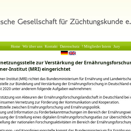
Home
Wir über uns
Kontakt
Datenschutz
! Mitglieder Intern
Jury
netzungsstelle zur Verstärkung der Ernährungsforsch
er-Institut (MRI) eingerichtet
r-Institut (MRI) richtet das Bundesministerium für Ernährung und Landwirtscha
telle zur Bündelung und Verstärkung der Ernährungsforschung in Deutschland e
bst 2020 unter anderem folgende Aufgaben wahrnehmen:
stützung von Akteuren der Ernährungsforschungslandschaft in Deutschland bei 
nsamen Vernetzung zur Förderung der Kommunikation und Kooperation.
ttstelle zwischen Ernährungsforschung und Ernährungspolitik.
ung und Information zu Förderbekanntmachungen im Bereich der Ernährungswi
uung der Erstellung eines digitalen Ernährungsforschungsatlas zur übersichtlich
ellung der nationalen Forschungsaktivitäten im Bereich der Ernährungsforschun
netzungs- und Koordinierungsstelle kommt das Bundesministerium für Ernährung