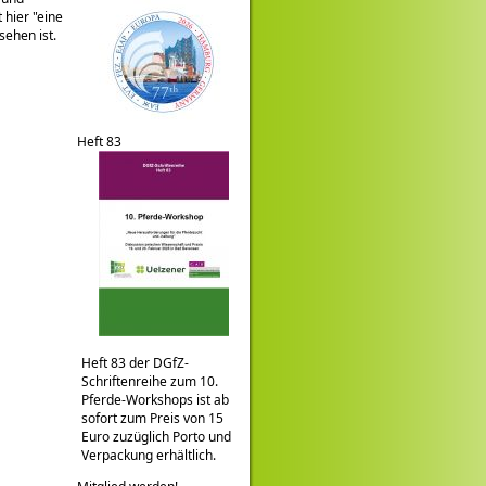
t hier
eine
ehen ist.
Heft 83
Heft 83 der DGfZ-
Schriftenreihe zum 10.
Pferde-Workshops ist ab
sofort zum Preis von 15
Euro zuzüglich Porto und
Verpackung erhältlich.