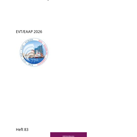
EVT/EAAP 2026
Heft 83