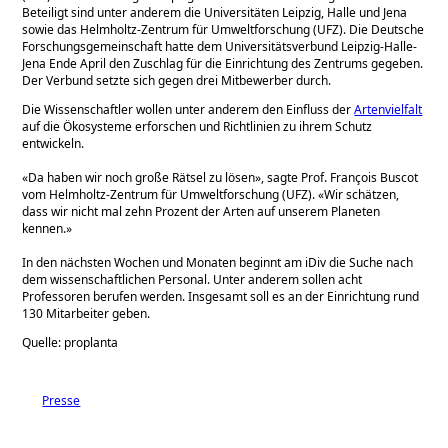
Beteiligt sind unter anderem die Universitäten Leipzig, Halle und Jena
sowie das Helmholtz-Zentrum für Umweltforschung (UFZ). Die Deutsche
Forschungsgemeinschaft hatte dem Universitätsverbund Leipzig-Halle-
Jena Ende April den Zuschlag für die Einrichtung des Zentrums gegeben.
Der Verbund setzte sich gegen drei Mitbewerber durch.
Die Wissenschaftler wollen unter anderem den Einfluss der
Artenvielfalt
auf die Ökosysteme erforschen und Richtlinien zu ihrem Schutz
entwickeln.
«Da haben wir noch große Rätsel zu lösen», sagte Prof. François Buscot
vom Helmholtz-Zentrum für Umweltforschung (UFZ). «Wir schätzen,
dass wir nicht mal zehn Prozent der Arten auf unserem Planeten
kennen.»
In den nächsten Wochen und Monaten beginnt am iDiv die Suche nach
dem wissenschaftlichen Personal. Unter anderem sollen acht
Professoren berufen werden. Insgesamt soll es an der Einrichtung rund
130 Mitarbeiter geben.
Quelle: proplanta
Presse