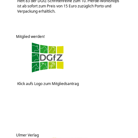
Heft 83 der DGfZ-Schriftenreihe zum 10. Pferde-Workshops
ist ab sofort zum Preis von 15 Euro zuzüglich Porto und
Verpackung erhältlich.
Mitglied werden!
Klick aufs Logo zum Mitgliedsantrag
Ulmer Verlag