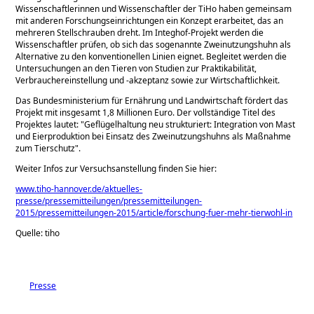
Wissenschaftlerinnen und Wissenschaftler der TiHo haben gemeinsam
mit anderen Forschungseinrichtungen ein Konzept erarbeitet, das an
mehreren Stellschrauben dreht. Im Integhof-Projekt werden die
Wissenschaftler prüfen, ob sich das sogenannte Zweinutzungshuhn als
Alternative zu den konventionellen Linien eignet. Begleitet werden die
Untersuchungen an den Tieren von Studien zur Praktikabilität,
Verbrauchereinstellung und -akzeptanz sowie zur Wirtschaftlichkeit.
Das Bundesministerium für Ernährung und Landwirtschaft fördert das
Projekt mit insgesamt 1,8 Millionen Euro. Der vollständige Titel des
Projektes lautet:
Geflügelhaltung neu strukturiert: Integration von Mast
und Eierproduktion bei Einsatz des Zweinutzungshuhns als Maßnahme
zum Tierschutz
.
Weiter Infos zur Versuchsanstellung finden Sie hier:
www.tiho-hannover.de/aktuelles-
presse/pressemitteilungen/pressemitteilungen-
2015/pressemitteilungen-2015/article/forschung-fuer-mehr-tierwohl-in
Quelle: tiho
Presse