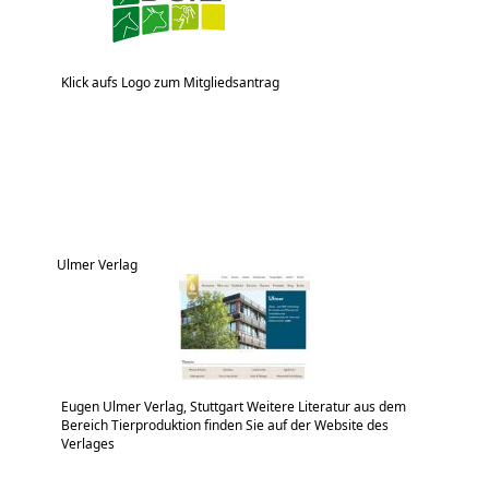
Klick aufs Logo zum Mitgliedsantrag
Ulmer Verlag
Eugen Ulmer Verlag, Stuttgart Weitere Literatur aus dem
Bereich Tierproduktion finden Sie auf der Website des
Verlages