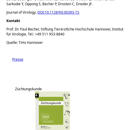
Sarkodie Y, Oppong S, Becher P, Drosten C, Drexler JF.
Journal of Virology,
DOI:10.1128/JVI.00393-15
Kontakt
Prof. Dr. Paul Becher, Stiftung Tierärztliche Hochschule Hannover, Institut
für Virologie, Tel.: +49 511 953-8840
Quelle: TiHo Hannover
Presse
Züchtungskunde