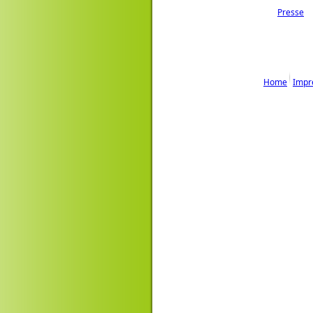
Presse
Home
Impr