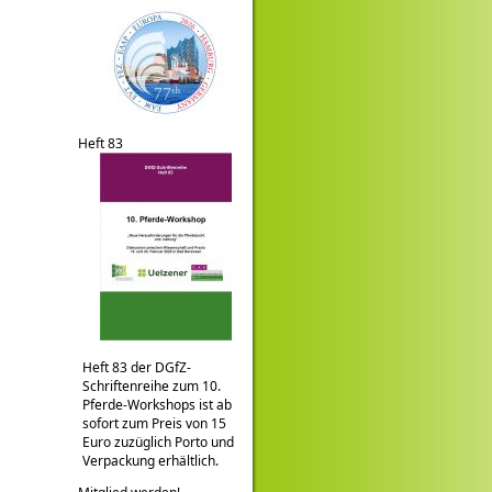
Heft 83
Heft 83 der DGfZ-
Schriftenreihe zum 10.
Pferde-Workshops ist ab
sofort zum Preis von 15
Euro zuzüglich Porto und
Verpackung erhältlich.