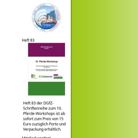
Heft 83
Heft 83 der DGfZ-
Schriftenreihe zum 10.
Pferde-Workshops ist ab
sofort zum Preis von 15
Euro zuzüglich Porto und
Verpackung erhältlich.