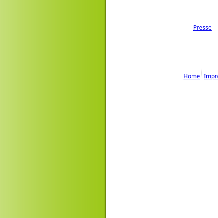
Presse
Home
Impr