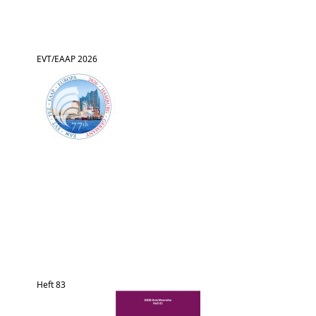
EVT/EAAP 2026
Heft 83