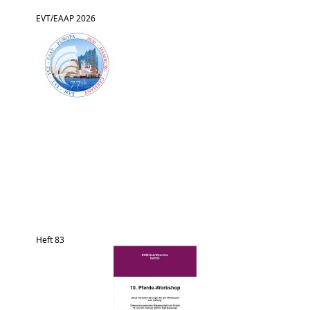
EVT/EAAP 2026
Heft 83