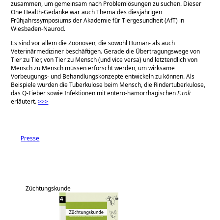
zusammen, um gemeinsam nach Problemlösungen zu suchen. Dieser
One Health-Gedanke war auch Thema des diesjährigen
Frühjahrssymposiums der Akademie für Tiergesundheit (AfT) in
Wiesbaden-Naurod.
Es sind vor allem die Zoonosen, die sowohl Human- als auch
Veterinärmediziner beschäftigen. Gerade die Übertragungswege von
Tier zu Tier, von Tier zu Mensch (und vice versa) und letztendlich von
Mensch zu Mensch müssen erforscht werden, um wirksame
Vorbeugungs- und Behandlungskonzepte entwickeln zu können. Als
Beispiele wurden die Tuberkulose beim Mensch, die Rindertuberkulose,
das Q-Fieber sowie Infektionen mit entero-hämorrhagischen
E.coli
erläutert.
>>>
Presse
Züchtungskunde