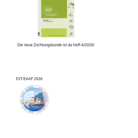
Die neue Züchtungskunde ist da Heft 4/2026!
EVT/EAAP 2026