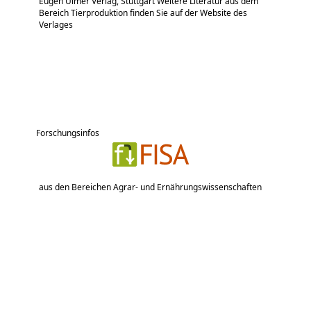
Eugen Ulmer Verlag, Stuttgart Weitere Literatur aus dem
Bereich Tierproduktion finden Sie auf der Website des
Verlages
Forschungsinfos
aus den Bereichen Agrar- und Ernährungswissenschaften