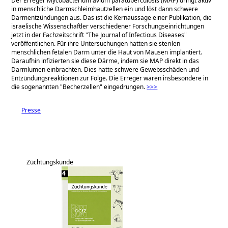
Der Erreger Mycobacterium avium paratuberculosis (MAP) dringt aktiv
in menschliche Darmschleimhautzellen ein und löst dann schwere
Darmentzündungen aus. Das ist die Kernaussage einer Publikation, die
israelische Wissenschaftler verschiedener Forschungseinrichtungen
jetzt in der Fachzeitschrift
The Journal of Infectious Diseases
veröffentlichen. Für ihre Untersuchungen hatten sie sterilen
menschlichen fetalen Darm unter die Haut von Mäusen implantiert.
Daraufhin infizierten sie diese Därme, indem sie MAP direkt in das
Darmlumen einbrachten. Dies hatte schwere Gewebsschäden und
Entzündungsreaktionen zur Folge. Die Erreger waren insbesondere in
die sogenannten
Becherzellen
eingedrungen.
>>>
Presse
Züchtungskunde