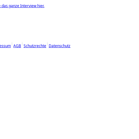
 das ganze Interview hier.
essum
AGB
Schutzrechte
Datenschutz