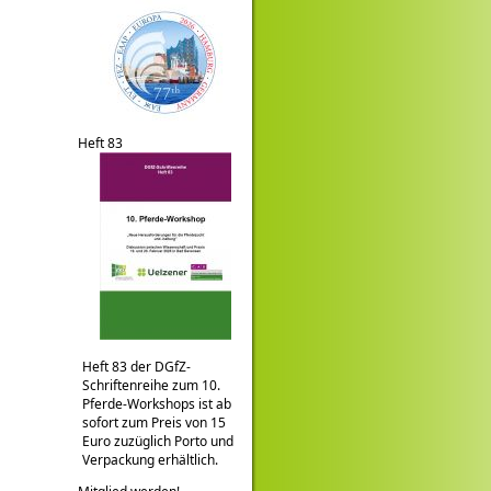
Heft 83
Heft 83 der DGfZ-
Schriftenreihe zum 10.
Pferde-Workshops ist ab
sofort zum Preis von 15
Euro zuzüglich Porto und
Verpackung erhältlich.