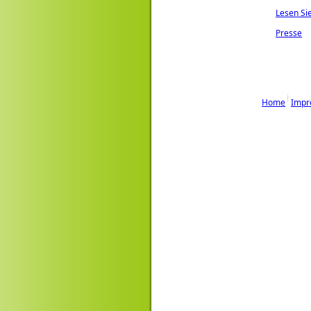
Lesen Sie
Presse
Home
Impr