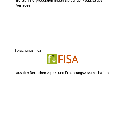
Bereich Tierproduktion finden Sie auf der Website des
Verlages
Forschungsinfos
aus den Bereichen Agrar- und Ernährungswissenschaften