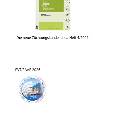
Die neue Züchtungskunde ist da Heft 4/2026!
EVT/EAAP 2026