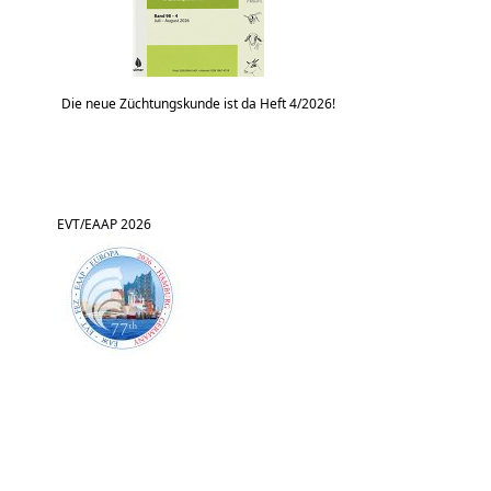
Die neue Züchtungskunde ist da Heft 4/2026!
EVT/EAAP 2026