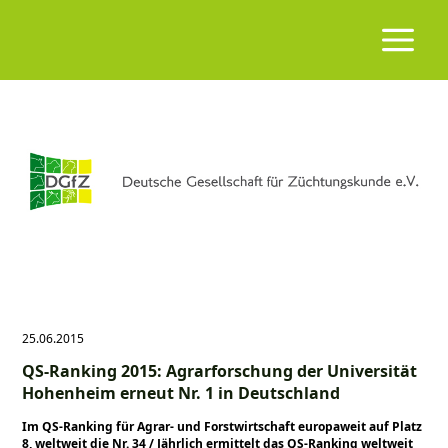
25.06.2015
QS-Ranking 2015: Agrarforschung der Universität
Hohenheim erneut Nr. 1 in Deutschland
Im QS-Ranking für Agrar- und Forstwirtschaft europaweit auf Platz
8, weltweit die Nr. 34 / Jährlich ermittelt das QS-Ranking weltweit