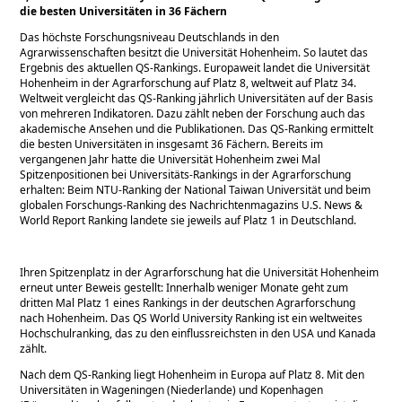
die besten Universitäten in 36 Fächern
Das höchste Forschungsniveau Deutschlands in den
Agrarwissenschaften besitzt die Universität Hohenheim. So lautet das
Ergebnis des aktuellen QS-Rankings. Europaweit landet die Universität
Hohenheim in der Agrarforschung auf Platz 8, weltweit auf Platz 34.
Weltweit vergleicht das QS-Ranking jährlich Universitäten auf der Basis
von mehreren Indikatoren. Dazu zählt neben der Forschung auch das
akademische Ansehen und die Publikationen. Das QS-Ranking ermittelt
die besten Universitäten in insgesamt 36 Fächern. Bereits im
vergangenen Jahr hatte die Universität Hohenheim zwei Mal
Spitzenpositionen bei Universitäts-Rankings in der Agrarforschung
erhalten: Beim NTU-Ranking der National Taiwan Universität und beim
globalen Forschungs-Ranking des Nachrichtenmagazins U.S. News &
World Report Ranking landete sie jeweils auf Platz 1 in Deutschland.
Ihren Spitzenplatz in der Agrarforschung hat die Universität Hohenheim
erneut unter Beweis gestellt: Innerhalb weniger Monate geht zum
dritten Mal Platz 1 eines Rankings in der deutschen Agrarforschung
nach Hohenheim. Das QS World University Ranking ist ein weltweites
Hochschulranking, das zu den einflussreichsten in den USA und Kanada
zählt.
Nach dem QS-Ranking liegt Hohenheim in Europa auf Platz 8. Mit den
Universitäten in Wageningen (Niederlande) und Kopenhagen