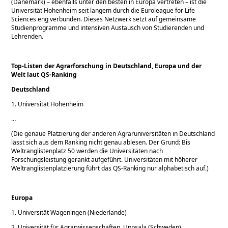
(Dänemark) – ebenfalls unter den besten in Europa vertreten – ist die
Universität Hohenheim seit langem durch die Euroleague for Life
Sciences eng verbunden. Dieses Netzwerk setzt auf gemeinsame
Studienprogramme und intensiven Austausch von Studierenden und
Lehrenden.
Top-Listen der Agrarforschung in Deutschland, Europa und der
Welt laut QS-Ranking
Deutschland
1. Universität Hohenheim
…
(Die genaue Platzierung der anderen Agraruniversitäten in Deutschland
lässt sich aus dem Ranking nicht genau ablesen. Der Grund: Bis
Weltranglistenplatz 50 werden die Universitäten nach
Forschungsleistung gerankt aufgeführt. Universitäten mit höherer
Weltranglistenplatzierung führt das QS-Ranking nur alphabetisch auf.)
Europa
1. Universität Wageningen (Niederlande)
2. Universität für Agrarwissenschaften, Uppsala (Schweden)