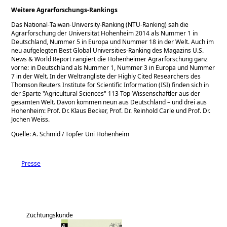
Weitere Agrarforschungs-Rankings
Das National-Taiwan-University-Ranking (NTU-Ranking) sah die
Agrarforschung der Universität Hohenheim 2014 als Nummer 1 in
Deutschland, Nummer 5 in Europa und Nummer 18 in der Welt. Auch im
neu aufgelegten Best Global Universities-Ranking des Magazins U.S.
News & World Report rangiert die Hohenheimer Agrarforschung ganz
vorne: in Deutschland als Nummer 1, Nummer 3 in Europa und Nummer
7 in der Welt. In der Weltrangliste der Highly Cited Researchers des
Thomson Reuters Institute for Scientific Information (ISI) finden sich in
der Sparte
Agricultural Sciences
113 Top-Wissenschaftler aus der
gesamten Welt. Davon kommen neun aus Deutschland – und drei aus
Hohenheim: Prof. Dr. Klaus Becker, Prof. Dr. Reinhold Carle und Prof. Dr.
Jochen Weiss.
Quelle: A. Schmid / Töpfer Uni Hohenheim
Presse
Züchtungskunde