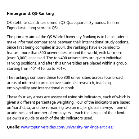
Hintergrund: QS-Ranking
QS steht für das Unternehmen QS Quacquarelli Symonds. In ihrer
Eigendarstellung schreibt QS:
The primary aim of the QS World University Ranking is to help students
make informed comparisons between their international study options.
Since first being compiled in 2004, the rankings have expanded to
feature more than 800 universities around the world, with far more
(over 3,000) assessed. The top 400 universities are given individual
ranking positions, and after this universities are placed within a group,
starting from 401-410, up to 701+.
The rankings compare these top 800 universities across four broad
areas of interest to prospective students: research, teaching,
employability and international outlook.
These four key areas are assessed using six indicators, each of which is
given a different percentage weighting. Four of the indicators are based
on ‘hard’ data, and the remaining two on major global surveys – one of
academics and another of employers – each the largest of their kind.
Below is a guide to each of the six indicators used.
Quelle
:
www.topuniversities.com/university-rankings-articles/