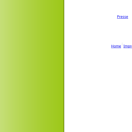
Presse
Home
Impr