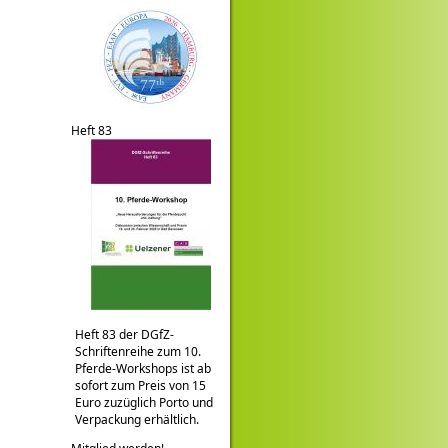
Heft 83
Heft 83 der DGfZ-
Schriftenreihe zum 10.
Pferde-Workshops ist ab
sofort zum Preis von 15
Euro zuzüglich Porto und
Verpackung erhältlich.