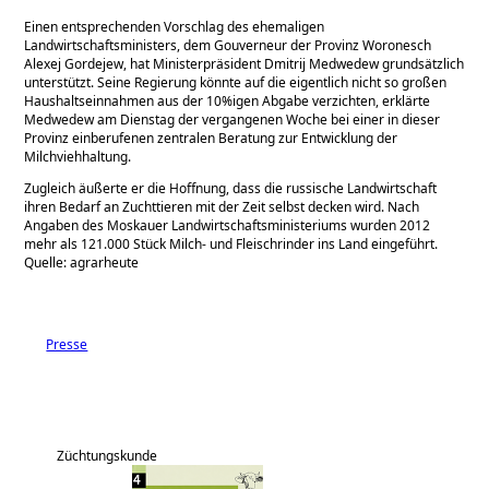
Einen entsprechenden Vorschlag des ehemaligen
Landwirtschaftsministers, dem Gouverneur der Provinz Woronesch
Alexej Gordejew, hat Ministerpräsident Dmitrij Medwedew grundsätzlich
unterstützt. Seine Regierung könnte auf die eigentlich nicht so großen
Haushaltseinnahmen aus der 10%igen Abgabe verzichten, erklärte
Medwedew am Dienstag der vergangenen Woche bei einer in dieser
Provinz einberufenen zentralen Beratung zur Entwicklung der
Milchviehhaltung.
Zugleich äußerte er die Hoffnung, dass die russische Landwirtschaft
ihren Bedarf an Zuchttieren mit der Zeit selbst decken wird. Nach
Angaben des Moskauer Landwirtschaftsministeriums wurden 2012
mehr als 121.000 Stück Milch- und Fleischrinder ins Land eingeführt.
Quelle: agrarheute
Presse
Züchtungskunde