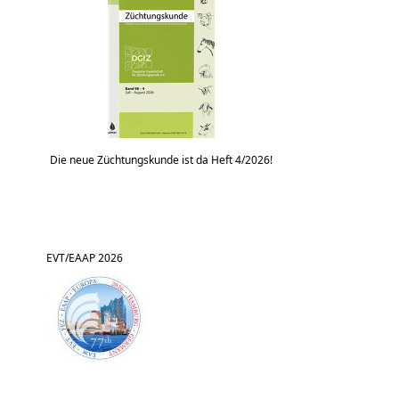
Die neue Züchtungskunde ist da Heft 4/2026!
EVT/EAAP 2026