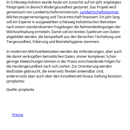
In Schleswig-Holstein wurde heute ein zunächst auf ein Jahr angelegtes
Pilotprojekt im Bereich Rindergesundheit gestartet. Das Projekt wird
gemeinsam von Landwirtschaftsministerium,
Landwirtschaftskammer
,
Milcherzeugervereinigung und Tierärzteschaft finanziert. Ein Jahr lang
soll ein Experte in ausgewählten schleswig-holsteinischen Betrieben
nach einem standardisierten Fragebogen die Rahmenbedingungen der
Milchviehhaltung ermitteln. Damit soll ein breites Spektrum von Daten
abgebildet werden, die beispielhaft aus den Bereichen Tierhaltung und
Tiergesundheit, Fütterung und Betriebshygiene stammen.
In modernen Milchviehbetrieben werden die Anforderungen, aber auch
die damit verknüpften betrieblichen Daten, immer komplexer. Schon
geringe Abweichungen können in der Praxis einschneidende Folgen für
die Herdengesundheit nach sich ziehen. Zur Orientierung werden
Maßstäbe gebraucht, die einerseits flexibel anwendbar sind,
andererseits aber auch über den Einzelbetrieb hinaus Geltung besitzen.
(proplanta)
Quelle: proplanta
Presse