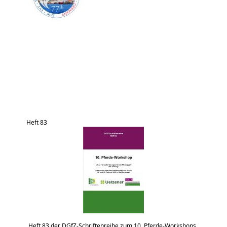
Heft 83
Heft 83 der DGfZ-Schriftenreihe zum 10. Pferde-Workshops