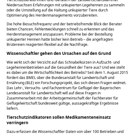
Niedersachsen Erfahrungen mit unkupierten Legehennen zu sammeln
oder die Umstellung auf die Haltung unkupierter Tiere durch
Optimierung des Herdenmanagements vorzubereiten.
Die hohe Besuchsfrequenz und der betriebsfremde Blick der Berater
bieten Chancen, Fehlentwicklungen schnell zu erkennen und das
Herdenmanagement anzupassen. Probleme bei der Bestellung
unkupierter Hennen hatte bisher kein Betrieb – die angefragten
Brütereien reagierten flexibel auf die Nachfrage.
Wissenschaftler gehen den Ursachen auf den Grund
Wie wirkt sich der Verzicht auf das Schnabelkürzen in Aufzucht- und
Legehennenbetrieben auf die Gesundheit der Tiere aus? Und wie steht
es dabei um die Wirtschaftlichkeit des Betriebs? Seit dem 1. August 2015
fördert das BMEL über die Bundesanstalt für Landwirtschaft und
Ernährung (BLE) ein Forschungsprojekt, das sich diesen Fragen widmet.
Das Lehr-, Versuchs- und Fachzentrum für Geflügel der Bayerischen
Landesanstalt für Landwirtschaft will auf diese Fragen in
Zusammenarbeit mit der Arbeitsgemeinschaft der Fachberater für
Geflügelwirtschaft bundesweit gültige, aussagekräftige Ergebnisse
liefern.
Tierschutzindikatoren sollen Medikamenteneinsatz
verringern
Dazu erfassen die Wissenschaftler Daten von über 100 Betrieben und