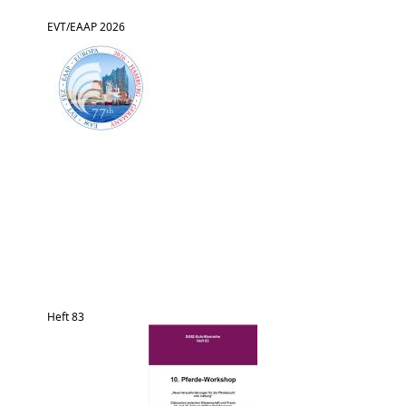
EVT/EAAP 2026
Heft 83