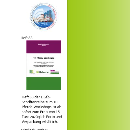
Heft 83
Heft 83 der DGfZ-
Schriftenreihe zum 10.
Pferde-Workshops ist ab
sofort zum Preis von 15
Euro zuzüglich Porto und
Verpackung erhältlich.