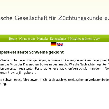
Home
Wir über uns
Kontakt
Datenschutz
! Mitglieder Intern
Jury
pest-resitente Schweine geklont
 Wissenschaftlern ist es gelungen, Schweine zu klonen, die ein Gen tragen, welc
gen das Virus der Klassischen Schweinepest macht. Wie die Nachrichtenagentur
en die ersten resistenten Ferkel auf einer staatlichen Versuchsfarm in der im N
enen Provinz Jilin geboren.
he Schweinepest führt sowohl in China als auch weltweit zu hohen Verlusten in de
tung.