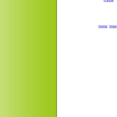
Presse
Home
Impr