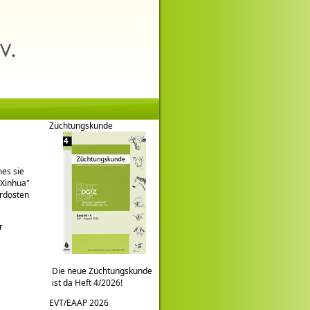
Züchtungskunde
hes sie
Xinhua
ordosten
r
Die neue Züchtungskunde
ist da Heft 4/2026!
EVT/EAAP 2026