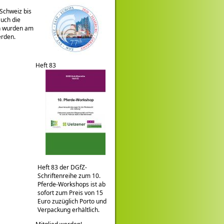
 Schweiz bis
auch die
en wurden am
erden.
Heft 83
Heft 83 der DGfZ-
Schriftenreihe zum 10.
Pferde-Workshops ist ab
sofort zum Preis von 15
Euro zuzüglich Porto und
Verpackung erhältlich.