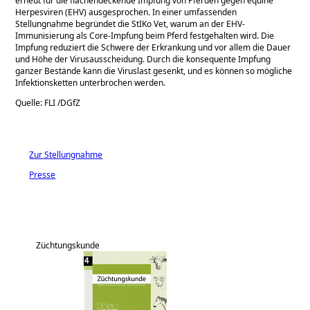
erneut für die flächendeckende Impfung von Pferden gegen equine
Herpesviren (EHV) ausgesprochen. In einer umfassenden
Stellungnahme begründet die StIKo Vet, warum an der EHV-
Immunisierung als Core-Impfung beim Pferd festgehalten wird. Die
Impfung reduziert die Schwere der Erkrankung und vor allem die Dauer
und Höhe der Virusausscheidung. Durch die konsequente Impfung
ganzer Bestände kann die Viruslast gesenkt, und es können so mögliche
Infektionsketten unterbrochen werden.
Quelle: FLI /DGfZ
Zur Stellungnahme
Presse
Züchtungskunde