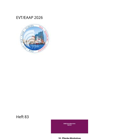
EVT/EAAP 2026
Heft 83