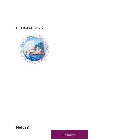
EVT/EAAP 2026
Heft 83