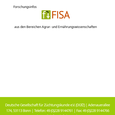
Forschungsinfos
aus den Bereichen Agrar- und Ernährungswissenschaften
Deutsche Gesellschaft für Züchtungskunde e.V. (DGfZ) | Adenauerallee
174, 53113 Bonn | Telefon: 49 (0)228 9144761 | Fax: 49 (0)228 9144766