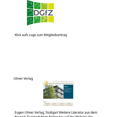
Klick aufs Logo zum Mitgliedsantrag
Ulmer Verlag
Eugen Ulmer Verlag, Stuttgart Weitere Literatur aus dem
Bereich Tierproduktion finden Sie auf der Website des