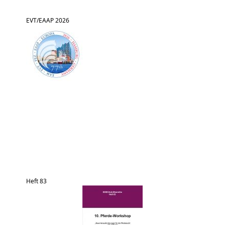
EVT/EAAP 2026
Heft 83