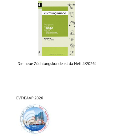
Die neue Züchtungskunde ist da Heft 4/2026!
EVT/EAAP 2026