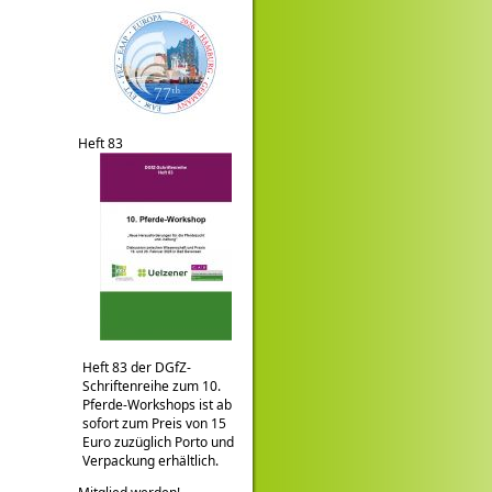
Heft 83
Heft 83 der DGfZ-
Schriftenreihe zum 10.
Pferde-Workshops ist ab
sofort zum Preis von 15
Euro zuzüglich Porto und
Verpackung erhältlich.