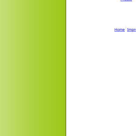
Home
Impr