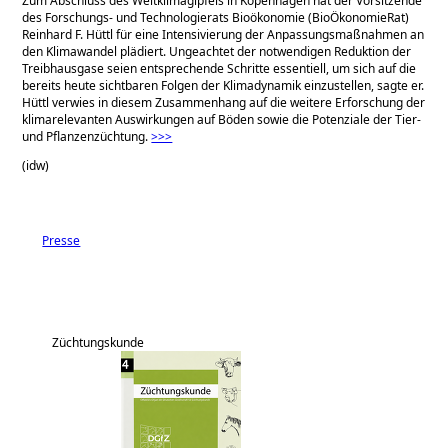
Zum Abschluss des Weltklimagipfels in Kopenhagen hat der Vorsitzende
des Forschungs- und Technologierats Bioökonomie (BioÖkonomieRat)
Reinhard F. Hüttl für eine Intensivierung der Anpassungsmaßnahmen an
den Klimawandel plädiert. Ungeachtet der notwendigen Reduktion der
Treibhausgase seien entsprechende Schritte essentiell, um sich auf die
bereits heute sichtbaren Folgen der Klimadynamik einzustellen, sagte er.
Hüttl verwies in diesem Zusammenhang auf die weitere Erforschung der
klimarelevanten Auswirkungen auf Böden sowie die Potenziale der Tier-
und Pflanzenzüchtung.
>>>
(idw)
Presse
Züchtungskunde