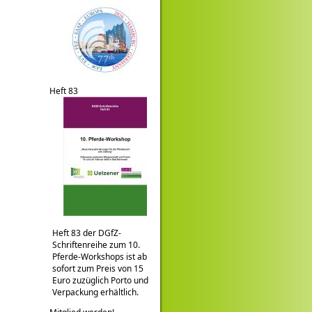
Heft 83
Heft 83 der DGfZ-
Schriftenreihe zum 10.
Pferde-Workshops ist ab
sofort zum Preis von 15
Euro zuzüglich Porto und
Verpackung erhältlich.