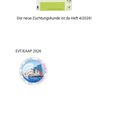
Die neue Züchtungskunde ist da Heft 4/2026!
EVT/EAAP 2026