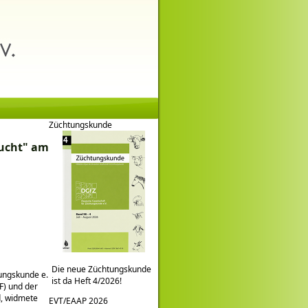
Züchtungskunde
ucht
am
Die neue Züchtungskunde
tungskunde e.
ist da Heft 4/2026!
F) und der
d, widmete
EVT/EAAP 2026