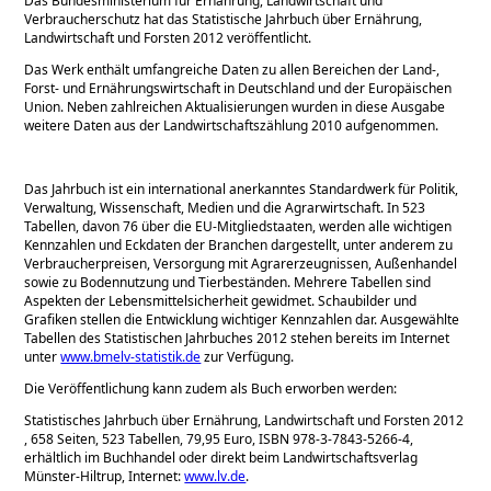
Das Bundesministerium für Ernährung, Landwirtschaft und
Verbraucherschutz hat das Statistische Jahrbuch über Ernährung,
Landwirtschaft und Forsten 2012 veröffentlicht.
Das Werk enthält umfangreiche Daten zu allen Bereichen der Land‑,
Forst‑ und Ernährungswirtschaft in Deutschland und der Europäischen
Union. Neben zahlreichen Aktualisierungen wurden in diese Ausgabe
weitere Daten aus der Landwirtschaftszählung 2010 aufgenommen.
Das Jahrbuch ist ein international anerkanntes Standardwerk für Politik,
Verwaltung, Wissenschaft, Medien und die Agrarwirtschaft. In 523
Tabellen, davon 76 über die EU-Mitgliedstaaten, werden alle wichtigen
Kennzahlen und Eckdaten der Branchen dargestellt, unter anderem zu
Verbraucherpreisen, Versorgung mit Agrarerzeugnissen, Außenhandel
sowie zu Bodennutzung und Tierbeständen. Mehrere Tabellen sind
Aspekten der Lebensmittelsicherheit gewidmet. Schaubilder und
Grafiken stellen die Entwicklung wichtiger Kennzahlen dar. Ausgewählte
Tabellen des Statistischen Jahrbuches 2012 stehen bereits im Internet
unter
www.bmelv-statistik.de
zur Verfügung.
Die Veröffentlichung kann zudem als Buch erworben werden:
Statistisches Jahrbuch über Ernährung, Landwirtschaft und Forsten 2012
, 658 Seiten, 523 Tabellen, 79,95 Euro, ISBN 978-3-7843-5266-4,
erhältlich im Buchhandel oder direkt beim Landwirtschaftsverlag
Münster-Hiltrup, Internet:
www.lv.de
.