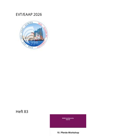
EVT/EAAP 2026
Heft 83