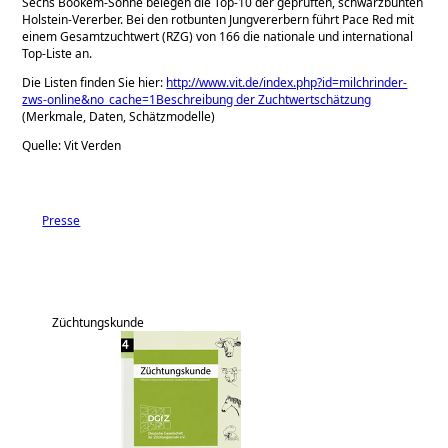
Sechs Bookem-Söhne belegen die Top-10 der geprüften, schwarzbunten
Holstein-Vererber. Bei den rotbunten Jungvererbern führt Pace Red mit
einem Gesamtzuchtwert (RZG) von 166 die nationale und international
Top-Liste an.
Die Listen finden Sie hier:
http://www.vit.de/index.php?id=milchrinder-
zws-online&no_cache=1Beschreibung der Zuchtwertschätzung
(Merkmale, Daten, Schätzmodelle)
Quelle: Vit Verden
Presse
Züchtungskunde