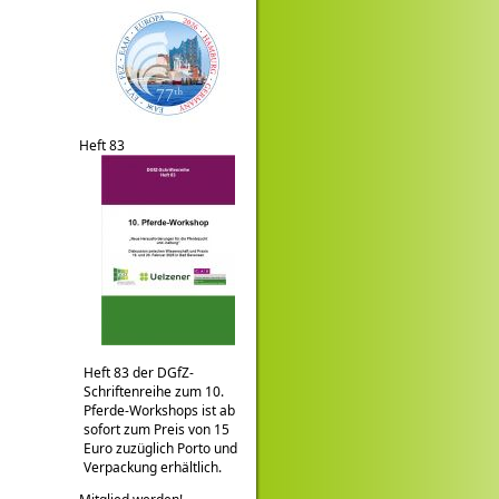
Heft 83
Heft 83 der DGfZ-
Schriftenreihe zum 10.
Pferde-Workshops ist ab
sofort zum Preis von 15
Euro zuzüglich Porto und
Verpackung erhältlich.