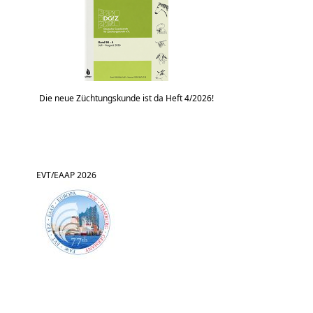
Die neue Züchtungskunde ist da Heft 4/2026!
EVT/EAAP 2026