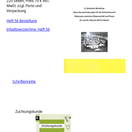
220 Seiten, Preis 10 € incl.
MwSt. zzgl. Porto und
Verpackung
Heft 56 Bestellung
Inhaltsverzeichnis_Heft 56
Schriftenreihe
Züchtungskunde