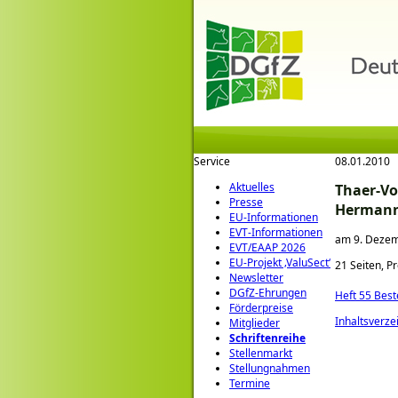
Service
08.01.2010
Aktuelles
Thaer-Vo
Presse
Hermann
EU-Informationen
EVT-Informationen
am 9. Dezemb
EVT/EAAP 2026
EU-Projekt ‚ValuSect‘
21 Seiten, P
Newsletter
DGfZ-Ehrungen
Heft 55 Best
Förderpreise
Inhaltsverze
Mitglieder
Schriftenreihe
Stellenmarkt
Stellungnahmen
Termine