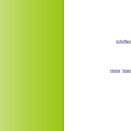
Schriften
Home
Impr