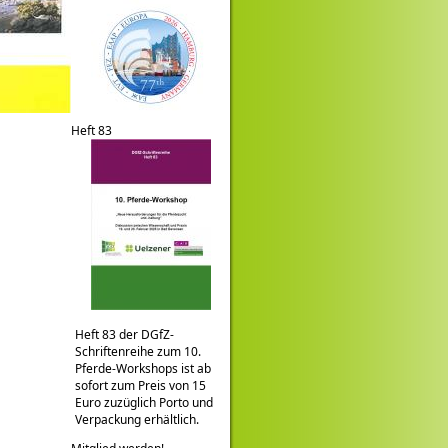
Heft 83
Heft 83 der DGfZ-
Schriftenreihe zum 10.
Pferde-Workshops ist ab
sofort zum Preis von 15
Euro zuzüglich Porto und
Verpackung erhältlich.