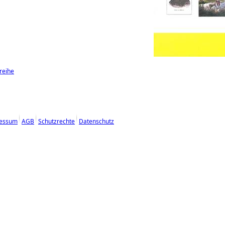
reihe
essum
AGB
Schutzrechte
Datenschutz