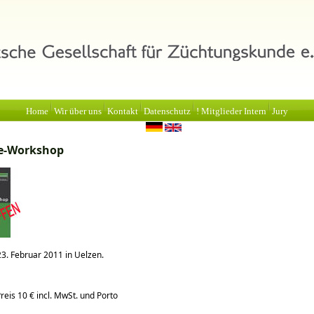
Home
Wir über uns
Kontakt
Datenschutz
! Mitglieder Intern
Jury
de-Workshop
23. Februar 2011 in Uelzen.
reis 10 € incl. MwSt. und Porto