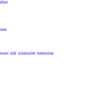
ellung
reihe
essum
AGB
Schutzrechte
Datenschutz