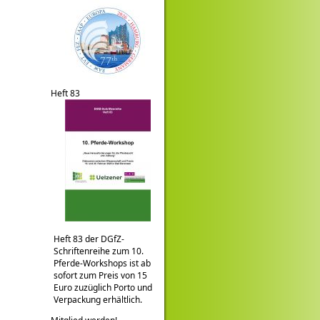
Heft 83
Heft 83 der DGfZ-
Schriftenreihe zum 10.
Pferde-Workshops ist ab
sofort zum Preis von 15
Euro zuzüglich Porto und
Verpackung erhältlich.