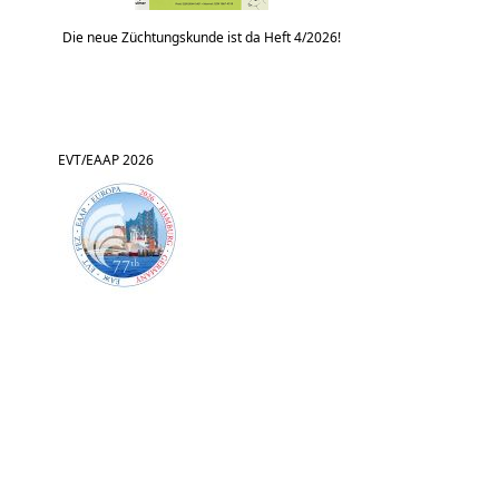
Die neue Züchtungskunde ist da Heft 4/2026!
EVT/EAAP 2026