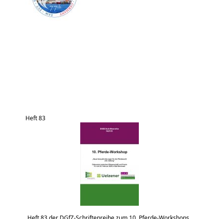
Heft 83
Heft 83 der DGfZ-Schriftenreihe zum 10. Pferde-Workshops