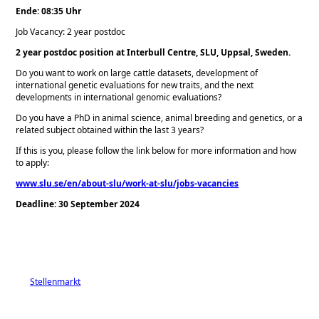
Ende: 08:35 Uhr
Job Vacancy: 2 year postdoc
2 year postdoc position at Interbull Centre, SLU, Uppsal, Sweden.
Do you want to work on large cattle datasets, development of
international genetic evaluations for new traits, and the next
developments in international genomic evaluations?
Do you have a PhD in animal science, animal breeding and genetics, or a
related subject obtained within the last 3 years?
If this is you, please follow the link below for more information and how
to apply:
www.slu.se/en/about-slu/work-at-slu/jobs-vacancies
Deadline: 30 September 2024
Stellenmarkt