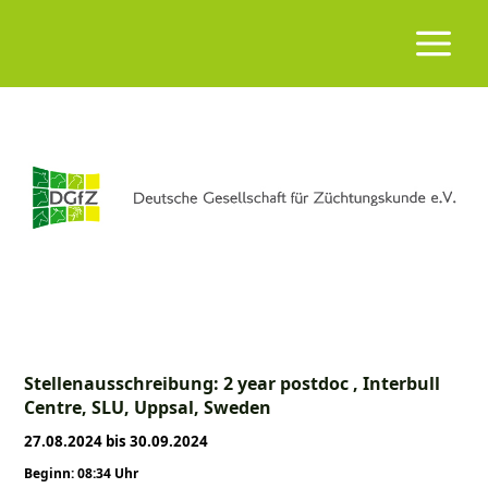
Stellenausschreibung: 2 year postdoc , Interbull
Centre, SLU, Uppsal, Sweden
27.08.2024 bis 30.09.2024
Beginn: 08:34 Uhr