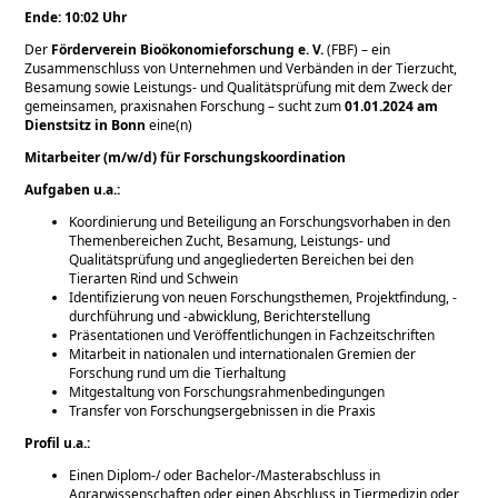
Ende: 10:02 Uhr
Der
Förderverein Bioökonomieforschung e. V.
(FBF) – ein
Zusammenschluss von Unternehmen und Verbänden in der Tierzucht,
Besamung sowie Leistungs- und Qualitätsprüfung mit dem Zweck der
gemeinsamen, praxisnahen Forschung – sucht zum
01.01.2024 am
Dienstsitz in Bonn
eine(n)
Mitarbeiter (m/w/d) für Forschungskoordination
Aufgaben u.a.:
Koordinierung und Beteiligung an Forschungsvorhaben in den
Themenbereichen Zucht, Besamung, Leistungs- und
Qualitätsprüfung und angegliederten Bereichen bei den
Tierarten Rind und Schwein
Identifizierung von neuen Forschungsthemen, Projektfindung, -
durchführung und -abwicklung, Berichterstellung
Präsentationen und Veröffentlichungen in Fachzeitschriften
Mitarbeit in nationalen und internationalen Gremien der
Forschung rund um die Tierhaltung
Mitgestaltung von Forschungsrahmenbedingungen
Transfer von Forschungsergebnissen in die Praxis
Profil u.a.:
Einen Diplom-/ oder Bachelor-/Masterabschluss in
Agrarwissenschaften oder einen Abschluss in Tiermedizin oder