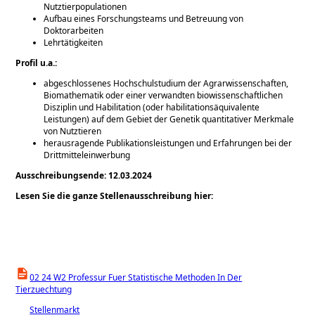
Nutztierpopulationen
Aufbau eines Forschungsteams und Betreuung von
Doktorarbeiten
Lehrtätigkeiten
Profil u.a.:
abgeschlossenes Hochschulstudium der Agrarwissenschaften,
Biomathematik oder einer verwandten biowissenschaftlichen
Disziplin und Habilitation (oder habilitationsäquivalente
Leistungen) auf dem Gebiet der Genetik quantitativer Merkmale
von Nutztieren
herausragende Publikationsleistungen und Erfahrungen bei der
Drittmitteleinwerbung
Ausschreibungsende: 12.03.2024
Lesen Sie die ganze Stellenausschreibung hier:
02 24 W2 Professur Fuer Statistische Methoden In Der
Tierzuechtung
Stellenmarkt