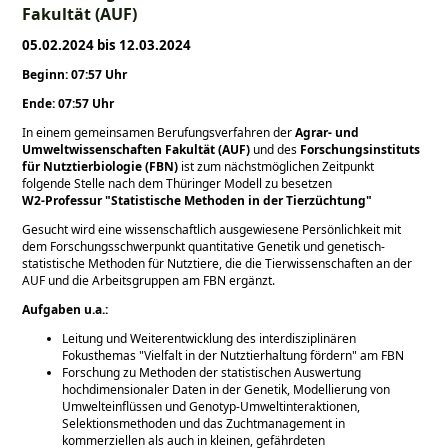
Fakultät (AUF)
05.02.2024 bis 12.03.2024
Beginn: 07:57 Uhr
Ende: 07:57 Uhr
In einem gemeinsamen Berufungsverfahren der
Agrar- und
Umweltwissenschaften Fakultät (AUF)
und des
Forschungsinstituts
für Nutztierbiologie (FBN)
ist zum nächstmöglichen Zeitpunkt
folgende Stelle nach dem Thüringer Modell zu besetzen
W2-Professur
Statistische Methoden in der Tierzüchtung
Gesucht wird eine wissenschaftlich ausgewiesene Persönlichkeit mit
dem Forschungsschwerpunkt quantitative Genetik und genetisch-
statistische Methoden für Nutztiere, die die Tierwissenschaften an der
AUF und die Arbeitsgruppen am FBN ergänzt.
Aufgaben u.a.:
Leitung und Weiterentwicklung des interdisziplinären
Fokusthemas
Vielfalt in der Nutztierhaltung fördern
am FBN
Forschung zu Methoden der statistischen Auswertung
hochdimensionaler Daten in der Genetik, Modellierung von
Umwelteinflüssen und Genotyp-Umweltinteraktionen,
Selektionsmethoden und das Zuchtmanagement in
kommerziellen als auch in kleinen, gefährdeten