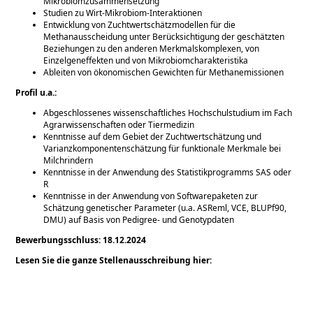
Mikrobiomzusammensetzung
Studien zu Wirt-Mikrobiom-Interaktionen
Entwicklung von Zuchtwertschätzmodellen für die
Methanausscheidung unter Berücksichtigung der geschätzten
Beziehungen zu den anderen Merkmalskomplexen, von
Einzelgeneffekten und von Mikrobiomcharakteristika
Ableiten von ökonomischen Gewichten für Methanemissionen
Profil u.a.:
Abgeschlossenes wissenschaftliches Hochschulstudium im Fach
Agrarwissenschaften oder Tiermedizin
Kenntnisse auf dem Gebiet der Zuchtwertschätzung und
Varianzkomponentenschätzung für funktionale Merkmale bei
Milchrindern
Kenntnisse in der Anwendung des Statistikprogramms SAS oder
R
Kenntnisse in der Anwendung von Softwarepaketen zur
Schätzung genetischer Parameter (u.a. ASReml, VCE, BLUPf90,
DMU) auf Basis von Pedigree- und Genotypdaten
Bewerbungsschluss: 18.12.2024
Lesen Sie die ganze Stellenausschreibung hier: