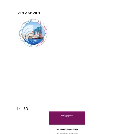
EVT/EAAP 2026
Heft 83